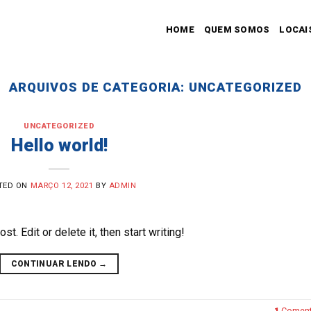
HOME
QUEM SOMOS
LOCAI
ARQUIVOS DE CATEGORIA:
UNCATEGORIZED
UNCATEGORIZED
Hello world!
TED ON
MARÇO 12, 2021
BY
ADMIN
. Edit or delete it, then start writing!
CONTINUAR LENDO
→
1
Coment