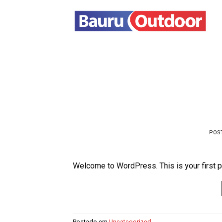
Skip
to
content
POS
Welcome to WordPress. This is your first post
Postado em
Uncategorized