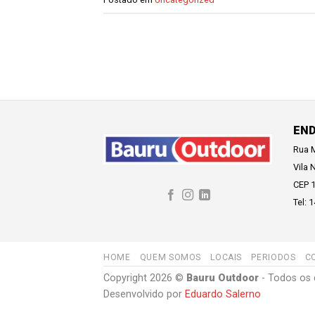
EN
Rua M
Vila 
CEP 
Tel: 
HOME
QUEM SOMOS
LOCAIS
PERIODOS
C
Copyright 2026 ©
Bauru Outdoor
- Todos os 
Desenvolvido por
Eduardo Salerno