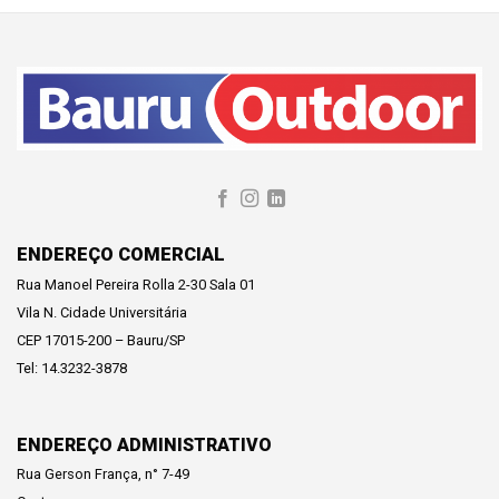
ENDEREÇO COMERCIAL
Rua Manoel Pereira Rolla 2-30 Sala 01
Vila N. Cidade Universitária
CEP 17015-200 – Bauru/SP
Tel: 14.3232-3878
ENDEREÇO ADMINISTRATIVO
Rua Gerson França, n° 7-49