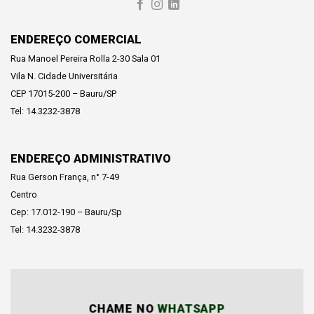
ENDEREÇO COMERCIAL
Rua Manoel Pereira Rolla 2-30 Sala 01
Vila N. Cidade Universitária
CEP 17015-200 – Bauru/SP
Tel: 14.3232-3878
ENDEREÇO ADMINISTRATIVO
Rua Gerson França, n° 7-49
Centro
Cep: 17.012-190 – Bauru/Sp
Tel: 14.3232-3878
CHAME NO
WHATSAPP