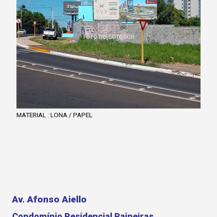
FOTO DO OUTDOOR
MATERIAL : LONA / PAPEL
Av. Afonso Aiello
Condomínio Residencial Paineiras.