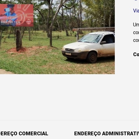
Vi
Um
co
co
Co
DEREÇO COMERCIAL
ENDEREÇO ADMINISTRAT