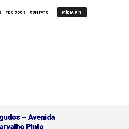
S
PERIODOS
CONTATO
MÍDIA KIT
gudos – Avenida
arvalho Pinto