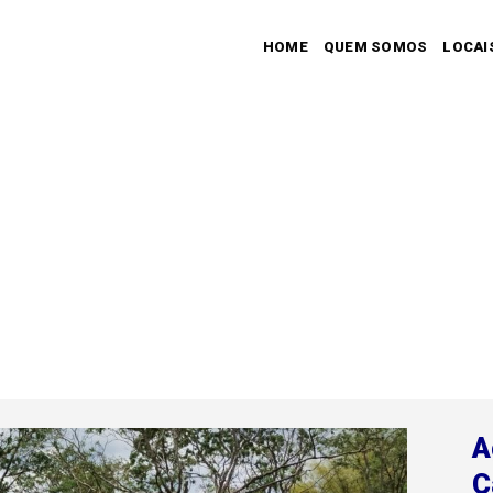
HOME
QUEM SOMOS
LOCAI
A
C