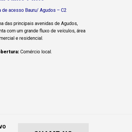
a de acesso Bauru/ Agudos – C2
a das principais avenidas de Agudos,
nta com um grande fluxo de veículos, área
mercial e residencial.
bertura:
Comércio local.
IVO